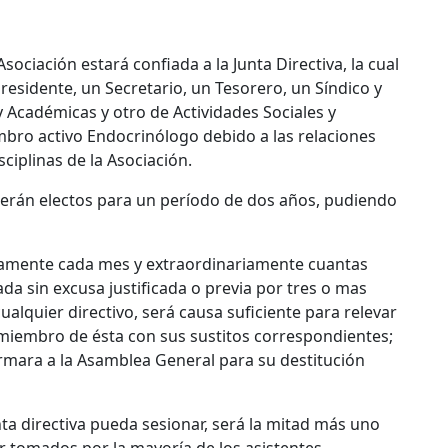
Asociación estará confiada a la Junta Directiva, la cual
residente, un Secretario, un Tesorero, un Síndico y
y Académicas y otro de Actividades Sociales y
mbro activo Endocrinólogo debido a las relaciones
ciplinas de la Asociación.
a serán electos para un período de dos años, pudiendo
ariamente cada mes y extraordinariamente cuantas
ada sin excusa justificada o previa por tres o mas
ualquier directivo, será causa suficiente para relevar
miembro de ésta con sus sustitos correspondientes;
formara a la Asamblea General para su destitución
nta directiva pueda sesionar, será la mitad más uno