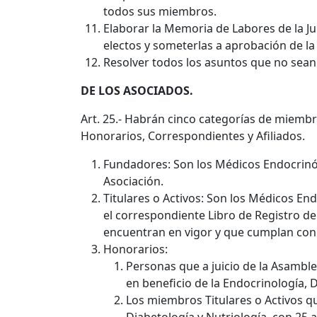
todos sus miembros.
Elaborar la Memoria de Labores de la Jun
electos y someterlas a aprobación de l
Resolver todos los asuntos que no sea
DE LOS ASOCIADOS.
Art. 25.- Habrán cinco categorías de miembr
Honorarios, Correspondientes y Afiliados.
Fundadores: Son los Médicos Endocrinól
Asociación.
Titulares o Activos: Son los Médicos En
el correspondiente Libro de Registro d
encuentran en vigor y que cumplan con e
Honorarios:
Personas que a juicio de la Asamble
en beneficio de la Endocrinología, D
Los miembros Titulares o Activos que