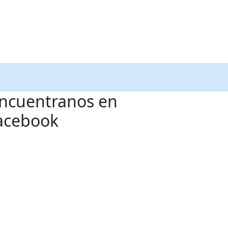
ncuentranos en
acebook