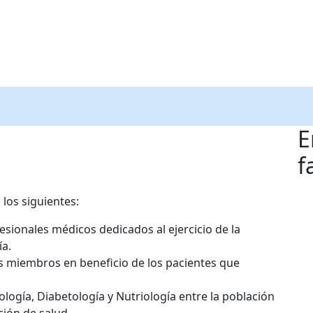
E
f
 los siguientes:
fesionales médicos dedicados al ejercicio de la
ía.
us miembros en beneficio de los pacientes que
ología, Diabetología y Nutriología entre la población