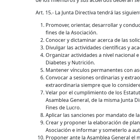
de los miembros y sus acuerdos deberán ser
Art. 15.- La Junta Directiva tendrá las siguie
Promover, orientar, desarrollar y conduc
fines de la Asociación.
Conocer y dictaminar acerca de las soli
Divulgar las actividades científicas y a
Organizar actividades a nivel nacional e
Diabetes y Nutrición.
Mantener vínculos permanentes con aso
Convocar a sesiones ordinarias y extra
extraordinaria siempre que lo considere
Velar por el cumplimiento de los Estat
Asamblea General, de la misma Junta Dir
Fines de Lucro.
Aplicar las sanciones por mandato de l
Crear y proponer la elaboración de pla
Asociación e informar y someterlo a aut
Proponer ante la Asamblea General el m