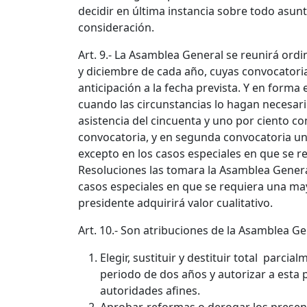
decidir en última instancia sobre todo asun
consideración.
Art. 9.- La Asamblea General se reunirá ord
y diciembre de cada año, cuyas convocatori
anticipación a la fecha prevista. Y en forma 
cuando las circunstancias lo hagan necesar
asistencia del cincuenta y uno por ciento 
convocatoria, y en segunda convocatoria u
excepto en los casos especiales en que se 
Resoluciones las tomara la Asamblea Genera
casos especiales en que se requiera una may
presidente adquirirá valor cualitativo.
Art. 10.- Son atribuciones de la Asamblea Ge
Elegir, sustituir y destituir total parci
periodo de dos años y autorizar a esta 
autoridades afines.