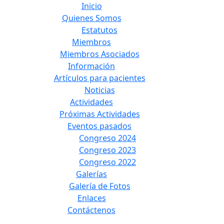
Inicio
Quienes Somos
Estatutos
Miembros
Miembros Asociados
Información
Artículos para pacientes
Noticias
Actividades
Próximas Actividades
Eventos pasados
Congreso 2024
Congreso 2023
Congreso 2022
Galerías
Galería de Fotos
Enlaces
Contáctenos