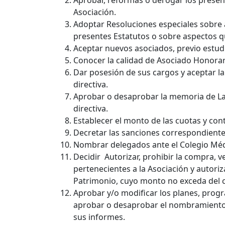
Aprobar, reformas o derogar los present
Asociación.
Adoptar Resoluciones especiales sobre 
presentes Estatutos o sobre aspectos q
Aceptar nuevos asociados, previo estudio
Conocer la calidad de Asociado Honorar
Dar posesión de sus cargos y aceptar l
directiva.
Aprobar o desaprobar la memoria de Lab
directiva.
Establecer el monto de las cuotas y co
Decretar las sanciones correspondientes
Nombrar delegados ante el Colegio Médi
Decidir Autorizar, prohibir la compra, 
pertenecientes a la Asociación y autoriza
Patrimonio, cuyo monto no exceda del c
Aprobar y/o modificar los planes, prog
aprobar o desaprobar el nombramiento d
sus informes.