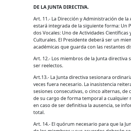
DE LA JUNTA DIRECTIVA.
Art. 11.- La Dirección y Administración de la 
estará integrada de la siguiente forma: Un P
dos Vocales: Uno de Actividades Científicas 
Culturales. El Presidente deberá ser un mie
académicas que guarda con las restantes dis
Art. 12.- Los miembros de la Junta directiv
ser reelectos.
Art.13.- La Junta directiva sesionara ordin
veces fuera necesario. La inasistencia reiter
sesiones consecutivas, o cinco alternas, de c
de su cargo de forma temporal a cualquier 
en caso de ser definitiva la ausencia, se in
total.
Art. 14.- El quórum necesario para que la Ju