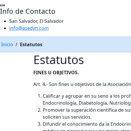
Info de Contacto
San Salvador, El Salvador
info@asedyn.com
Inicio
Estatutos
Estatutos
FINES U OBJETIVOS.
Art. 4.- Son fines u objetivos de la Asociación
Calificar y agrupar en su seno a los pro
Endocrinología, Diabetología, Nutriolog
Promover la superación científica de s
soliciten sus servicios.
Difundir el conocimiento da la Endocrin