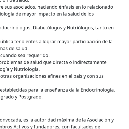
ión de salud.
tre sus asociados, haciendo énfasis en lo relacionado
riología de mayor impacto en la salud de los
ndocrinólogos, Diabetólogos y Nutriólogos, tanto en
lica tendientes a lograr mayor participación de la
mas de salud.
 cuando sea requerido.
e problemas de salud que directa o indirectamente
ogía y Nutriología.
tras organizaciones afines en el país y con sus
establecidas para la enseñanza da la Endocrinología,
regrado y Postgrado.
onvocada, es la autoridad máxima de la Asociación y
embros Activos y fundadores, con facultades de