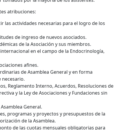
 tomados por la mayoría de los asistentes.
ntes atribuciones:
ir las actividades necesarias para el logro de los
citudes de ingreso de nuevos asociados.
cadémicas de la Asociación y sus miembros.
 internacional en el campo de la Endocrinología,
ciaciones afines.
ordinarias de Asamblea General y en forma
 necesario.
utos, Reglamento Interno, Acuerdos, Resoluciones de
ectiva y la Ley de Asociaciones y Fundaciones sin
a Asamblea General.
nes, programas y proyectos y presupuestos de la
orización de la Asamblea.
onto de las cuotas mensuales obligatorias para