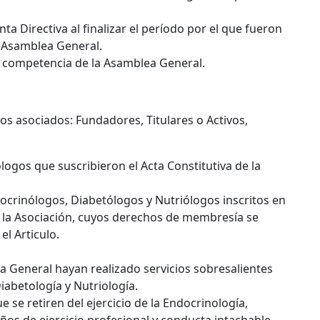
ta Directiva al finalizar el período por el que fueron
a Asamblea General.
n competencia de la Asamblea General.
os asociados: Fundadores, Titulares o Activos,
ogos que suscribieron el Acta Constitutiva de la
docrinólogos, Diabetólogos y Nutriólogos inscritos en
e la Asociación, cuyos derechos de membresía se
l Articulo.
a General hayan realizado servicios sobresalientes
iabetología y Nutriología.
 se retiren del ejercicio de la Endocrinología,