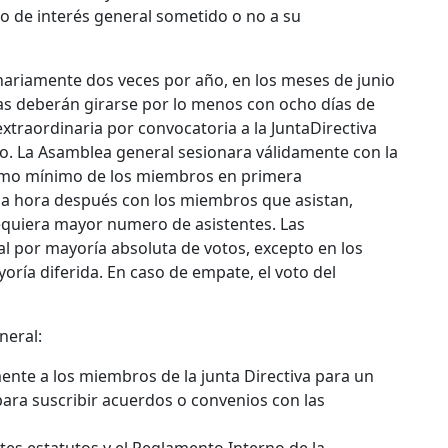
to de interés general sometido o no a su
inariamente dos veces por año, en los meses de junio
as deberán girarse por lo menos con ocho días de
extraordinaria por convocatoria a la JuntaDirectiva
io. La Asamblea general sesionara válidamente con la
como mínimo de los miembros en primera
na hora después con los miembros que asistan,
requiera mayor numero de asistentes. Las
l por mayoría absoluta de votos, excepto en los
oría diferida. En caso de empate, el voto del
neral:
almente a los miembros de la junta Directiva para un
para suscribir acuerdos o convenios con las