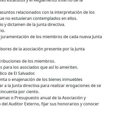
es estatutos y el Reglamento Interno de la
asuntos relacionados con la interpretación de los
ue no estuvieran contemplados en ellos.
 y dictamen de la junta directiva.
io.
a juramentación de los miembros de cada nueva Junta
ores de la asociación presente por la Junta
ntribuciones de los miembros.
 para los asociados que así lo ameriten.
co de El Salvador.
venta o enajenación de los bienes inmuebles
r a la Junta directiva para realizar erogaciones de se
incuenta por ciento.
ramas o Presupuesto anual de la Asociación y
el Auditor Externo, fijar sus honorarios y conocer